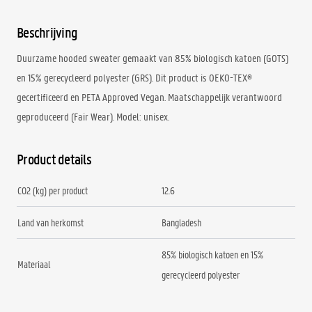
Beschrijving
Duurzame hooded sweater gemaakt van 85% biologisch katoen (GOTS)
en 15% gerecycleerd polyester (GRS). Dit product is OEKO-TEX®
gecertificeerd en PETA Approved Vegan. Maatschappelijk verantwoord
geproduceerd (Fair Wear). Model: unisex.
Product details
CO2 (kg) per product
12.6
Land van herkomst
Bangladesh
85% biologisch katoen en 15%
Materiaal
gerecycleerd polyester