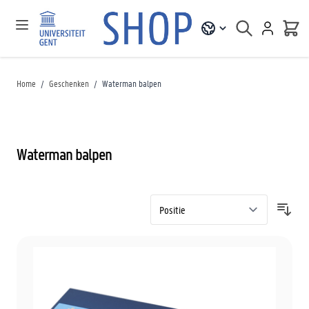
Home
/
Geschenken
/
Waterman balpen
Waterman balpen