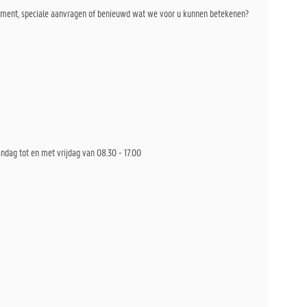
rtiment, speciale aanvragen of benieuwd wat we voor u kunnen betekenen?
ndag tot en met vrijdag van 08.30 - 17.00