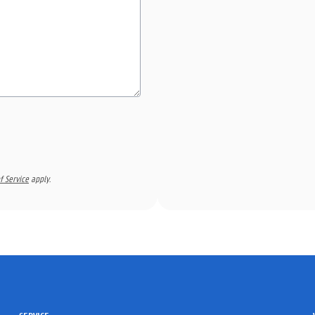
f Service
apply.