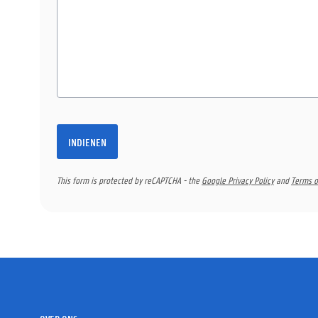
INDIENEN
This form is protected by reCAPTCHA - the
Google Privacy Policy
and
Terms o