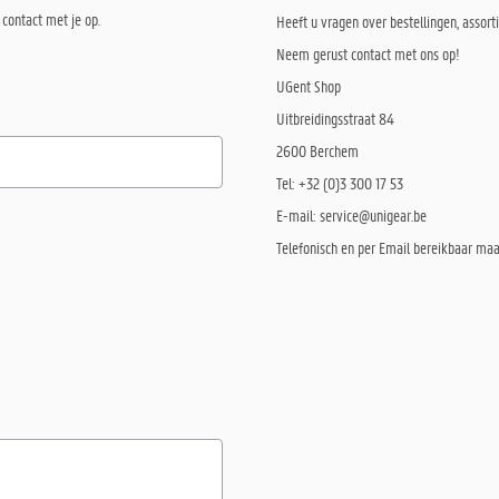
contact met je op.
Heeft u vragen over bestellingen, asso
Neem gerust contact met ons op!
UGent Shop
Uitbreidingsstraat 84
2600 Berchem
Tel: +32 (0)3 300 17 53
E-mail: service@unigear.be
Telefonisch en per Email bereikbaar maa