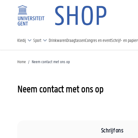
Kledij
Sport
Drinkwaren
Draagtassen
Congres en event
Schrijf- en papie
Home
/
Neem contact met ons op
Neem contact met ons op
Schrijf ons