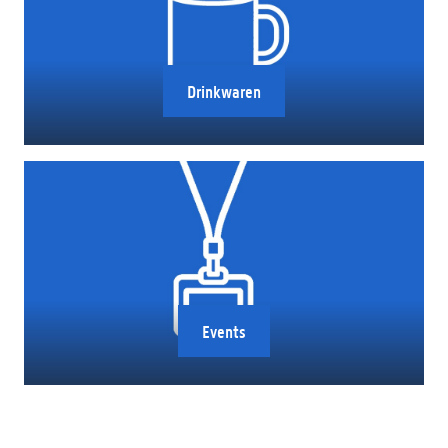
Drinkwaren
Events