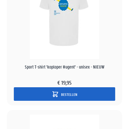
Sport T-shirt 'koploper #ugent' - unisex - NIEUW
€ 19,95
BESTELLEN