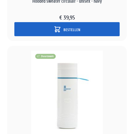
Hooded sweater circulair - unisex - navy
€ 39,95
BESTELLEN