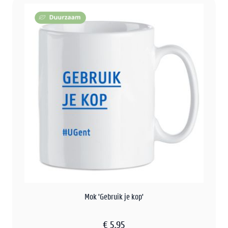
Mok 'Gebruik je kop'
€ 5,95