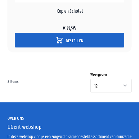
Kop en Schotel
€ 8,95
BESTELLEN
Weergeven
3
Items
OVER ONS
UGent webshop
In deze webshop vind je een zorgvuldig samengesteld assortiment van duurzame